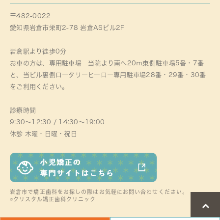
〒482-0022
愛知県岩倉市栄町2-78 岩倉ASビル2F
岩倉駅より徒歩0分
お車の方は、専用駐車場 当院より南へ20ｍ東側駐車場5番・7番
と、当ビル裏側ロータリーヒーロー専用駐車場28番・29番・30番
をご利用ください。
診療時間
9:30～12:30 / 14:30～19:00
休診 木曜・日曜・祝日
岩倉市で矯正歯科をお探しの際はお気軽にお問い合わせください。
©クリスタル矯正歯科クリニック