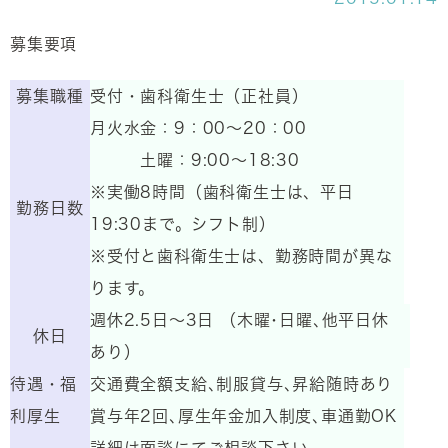
募集要項
募集職種
受付・歯科衛生士（正社員）
月火水金：9：00～20：00
土曜：9:00～18:30
※実働8時間（歯科衛生士は、平日
勤務日数
19:30まで。シフト制）
※受付と歯科衛生士は、勤務時間が異な
ります。
週休2.5日～3日 （木曜･日曜､他平日休
休日
あり）
待遇・福
交通費全額支給､制服貸与､昇給随時あり
利厚生
賞与年2回､厚生年金加入制度､車通勤OK