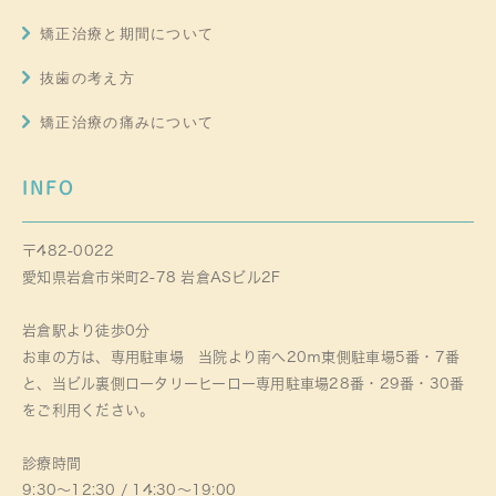
矯正治療と期間について
抜歯の考え方
矯正治療の痛みについて
INFO
〒482-0022
愛知県岩倉市栄町2-78 岩倉ASビル2F
岩倉駅より徒歩0分
お車の方は、専用駐車場 当院より南へ20ｍ東側駐車場5番・7番
と、当ビル裏側ロータリーヒーロー専用駐車場28番・29番・30番
をご利用ください。
診療時間
9:30～12:30 / 14:30～19:00