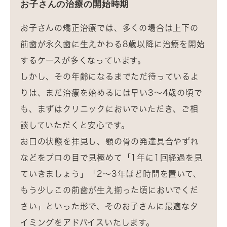
お子さんの治療の開始時期
お子さんの矯正治療では、多くの場合は上下の
前歯が永久歯に生えかわる8歳以降に治療を開始
するケースが多くなっています。
しかし、その年齢になるまでただ待っているよ
りは、まだ治療を始めるには早い3～4歳の頃で
も、まずはクリニックにおいでいただき、ご相
談していただくと安心です。
お口の状態を拝見し、顎の骨の発達具合やずれ
などをプロの目で見極めて「1年に1回経過を見
ていきましょう」「2～3年ほど時間を置いて、
もう少しこの前歯が生え揃った頃においでくだ
さい」といった形で、そのお子さんに最適なタ
イミングをアドバイスいたします。