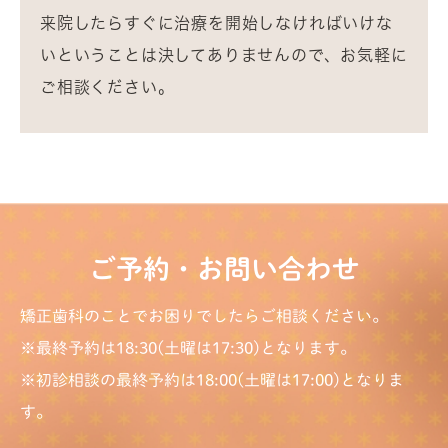
来院したらすぐに治療を開始しなければいけな
いということは決してありませんので、お気軽に
ご相談ください。
ご予約・お問い合わせ
矯正歯科のことでお困りでしたらご相談ください。
※最終予約は18:30(土曜は17:30)となります。
※初診相談の最終予約は18:00(土曜は17:00)となりま
す。