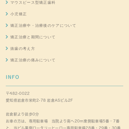
マウスピース型矯正歯科
小児矯正
矯正治療中・治療後のケアについて
矯正治療と期間について
抜歯の考え方
矯正治療の痛みについて
INFO
〒482-0022
愛知県岩倉市栄町2-78 岩倉ASビル2F
岩倉駅より徒歩0分
お車の方は、専用駐車場 当院より南へ20ｍ東側駐車場5番・7番
と、当ビル裏側ロータリーヒーロー専用駐車場28番・29番・30番