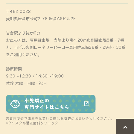
〒482-0022
愛知県岩倉市栄町2-78 岩倉ASビル2F
岩倉駅より徒歩0分
お車の方は、専用駐車場 当院より南へ20ｍ東側駐車場5番・7番
と、当ビル裏側ロータリーヒーロー専用駐車場28番・29番・30番
をご利用ください。
診療時間
9:30～12:30 / 14:30～19:00
休診 木曜・日曜・祝日
岩倉市で矯正歯科をお探しの際はお気軽にお問い合わせください。
©クリスタル矯正歯科クリニック